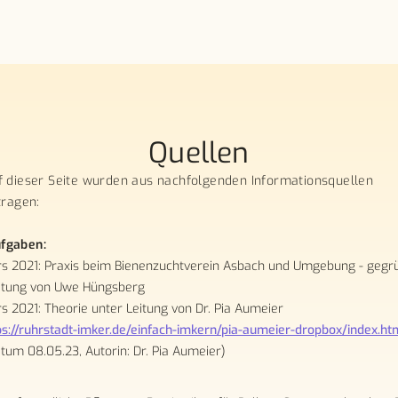
Quellen
uf dieser Seite wurden aus nachfolgenden Informationsquellen
ragen:
ufgaben:
s 2021: Praxis beim Bienenzuchtverein Asbach und Umgebung - gegrü
eitung von Uwe Hüngsberg
s 2021: Theorie unter Leitung von Dr. Pia Aumeier
ps://ruhrstadt-imker.de/einfach-imkern/pia-aumeier-dropbox/index.ht
tum 08.05.23, Autorin: Dr. Pia Aumeier)