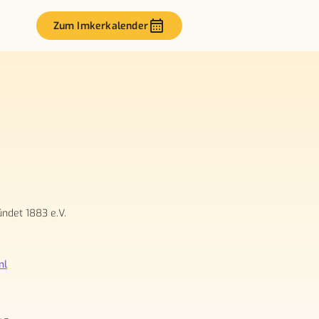
Zum Imkerkalender
ndet 1883 e.V.
ml